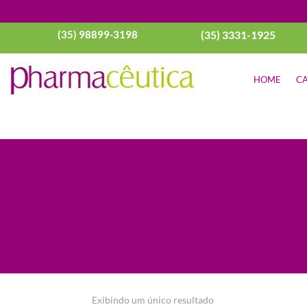
(35) 98899-3198
(35) 3331-1925
HOME
CA
Exibindo um único resultado