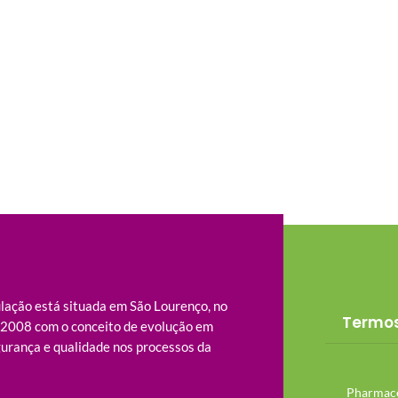
ação está situada em São Lourenço, no
Termos
m 2008 com o conceito de evolução em
urança e qualidade nos processos da
Pharmacê