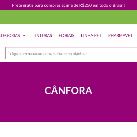
Frete grátis para compras acima de R$250 em todo o Brasil!
TEGORIAS
TINTURAS
FLORAIS
LINHA PET
PHARMAVET
Pesquisar
produtos
CÂNFORA