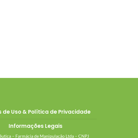
 de Uso & Política de Privacidade
Informações Legais
utica – Farmácia de Manipulação Ltda – CNPJ