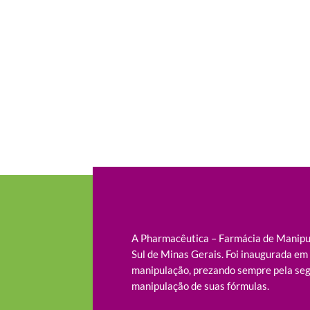
A Pharmacêutica – Farmácia de Manipul
Sul de Minas Gerais. Foi inaugurada e
manipulação, prezando sempre pela seg
manipulação de suas fórmulas.