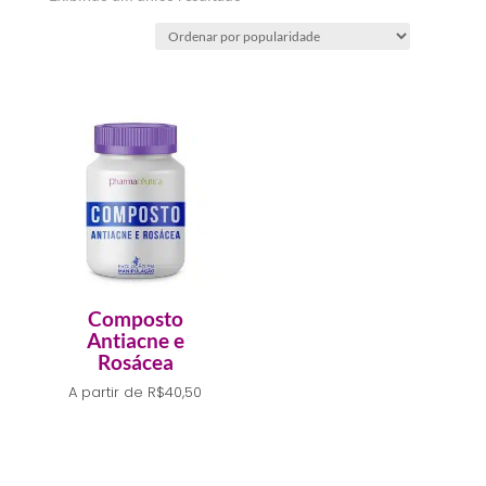
Composto
Antiacne e
Rosácea
A partir de
R$
40,50