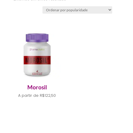
Morosil
A partir de
R$
122,50