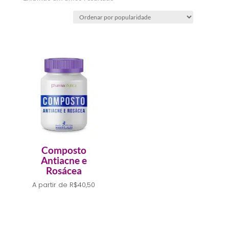
Composto
Antiacne e
Rosácea
A partir de
R$
40,50