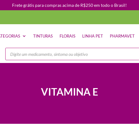
Frete grátis para compras acima de R$250 em todo o Brasil!
TEGORIAS
TINTURAS
FLORAIS
LINHA PET
PHARMAVET
Pesquisar
produtos
VITAMINA E