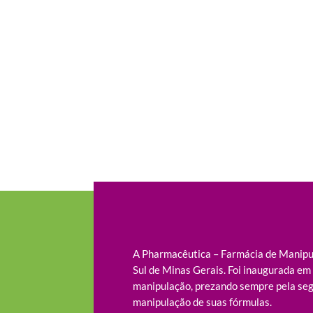
A Pharmacêutica – Farmácia de Manipul
Sul de Minas Gerais. Foi inaugurada e
manipulação, prezando sempre pela seg
manipulação de suas fórmulas.