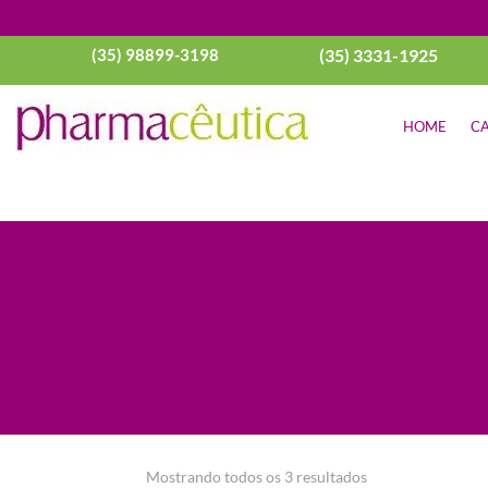
(35) 98899-3198
(35) 3331-1925
HOME
CA
Classificado
Mostrando todos os 3 resultados