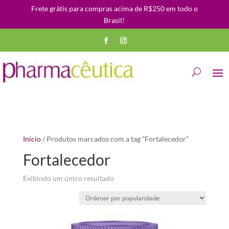
Frete grátis para compras acima de R$250 em todo o
Brasil!
Início
/ Produtos marcados com a tag “Fortalecedor”
Fortalecedor
Exibindo um único resultado