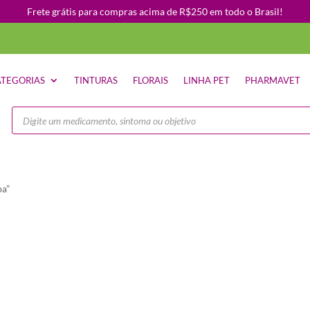
Frete grátis para compras acima de R$250 em todo o Brasil!
TEGORIAS
TINTURAS
FLORAIS
LINHA PET
PHARMAVET
Pesquisar
produtos
ba”