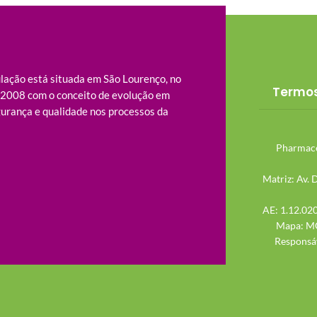
ação está situada em São Lourenço, no
Termos
m 2008 com o conceito de evolução em
urança e qualidade nos processos da
Pharmacê
Matriz: Av. 
AE: 1.12.020
Mapa: MG
Responsáv