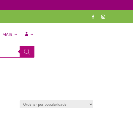
MAIS
⠀