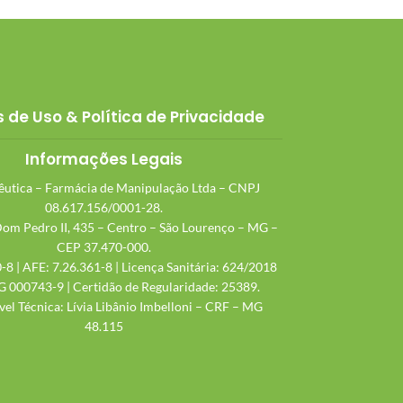
 de Uso & Política de Privacidade
Informações Legais
utica – Farmácia de Manipulação Ltda – CNPJ
08.617.156/0001-28.
Dom Pedro II, 435 – Centro – São Lourenço – MG –
CEP 37.470-000.
-8 | AFE: 7.26.361-8 | Licença Sanitária: 624/2018
 000743-9 | Certidão de Regularidade: 25389.
el Técnica: Lívia Libânio Imbelloni – CRF – MG
48.115