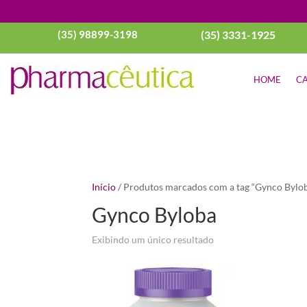
(35) 98899-3198
(35) 3331-1925
HOME
CA
Início
/ Produtos marcados com a tag “Gynco Bylo
Gynco Byloba
Exibindo um único resultado