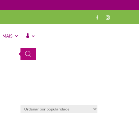
MAIS
⠀