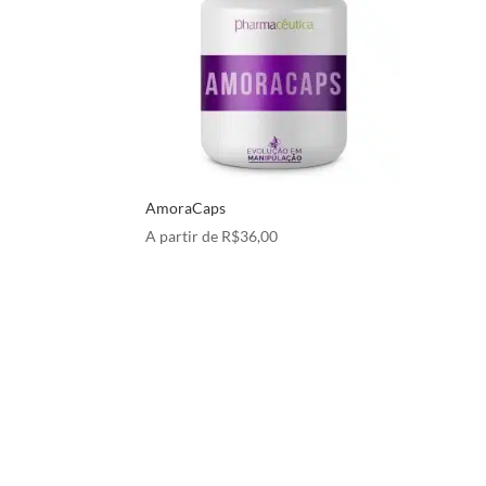
AmoraCaps
A partir de
R$
36,00