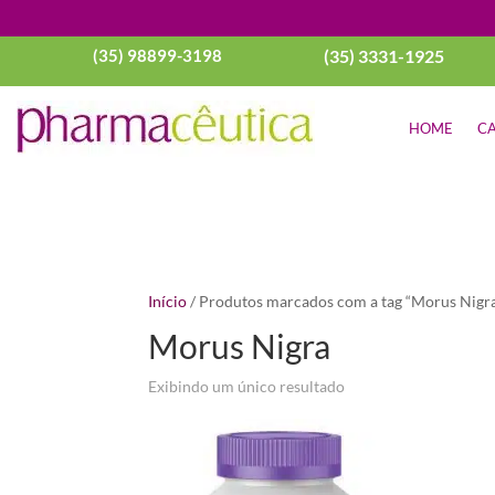
(35) 98899-3198
(35) 3331-1925
HOME
CA
Início
/ Produtos marcados com a tag “Morus Nigr
Morus Nigra
Exibindo um único resultado