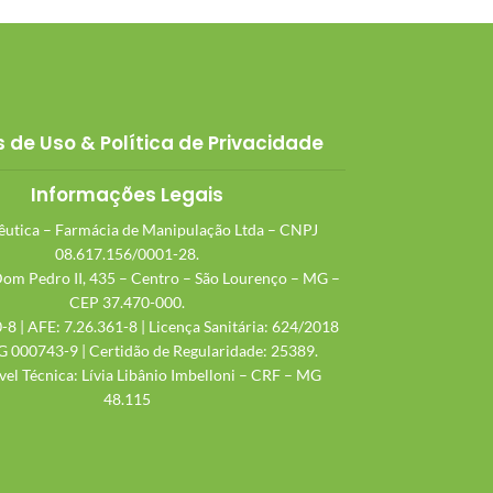
 de Uso & Política de Privacidade
Informações Legais
utica – Farmácia de Manipulação Ltda – CNPJ
08.617.156/0001-28.
Dom Pedro II, 435 – Centro – São Lourenço – MG –
CEP 37.470-000.
-8 | AFE: 7.26.361-8 | Licença Sanitária: 624/2018
 000743-9 | Certidão de Regularidade: 25389.
el Técnica: Lívia Libânio Imbelloni – CRF – MG
48.115