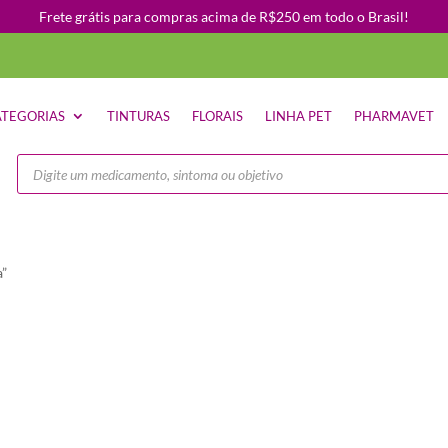
Frete grátis para compras acima de R$250 em todo o Brasil!
TEGORIAS
TINTURAS
FLORAIS
LINHA PET
PHARMAVET
Pesquisar
produtos
a”