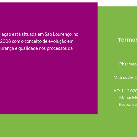
ação está situada em São Lourenço, no
Termos
m 2008 com o conceito de evolução em
urança e qualidade nos processos da
Pharmacê
Matriz: Av. 
AE: 1.12.020
Mapa: MG
Responsáv