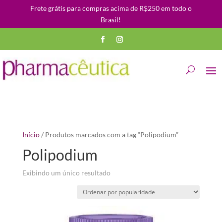
Frete grátis para compras acima de R$250 em todo o
Brasil!
Início
/ Produtos marcados com a tag “Polipodium”
Polipodium
Exibindo um único resultado