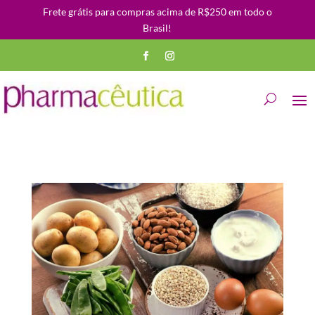
Frete grátis para compras acima de R$250 em todo o
Brasil!