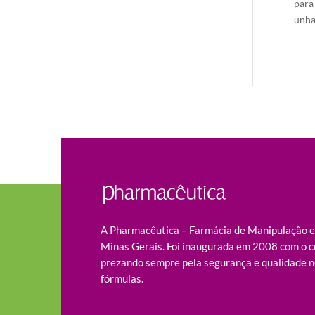
para
unhas
A Pharmacêutica – Farmácia de Manipulação es
Minas Gerais. Foi inaugurada em 2008 com o c
prezando sempre pela segurança e qualidade n
fórmulas.