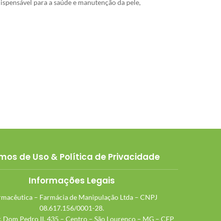
dispensável para a saúde e manutenção da pele,
mos de Uso & Política de Privacidade
Informações Legais
macêutica – Farmácia de Manipulação Ltda – CNPJ
08.617.156/0001-28.
v. Dom Pedro II, 435 – Centro – São Lourenço – MG – CEP