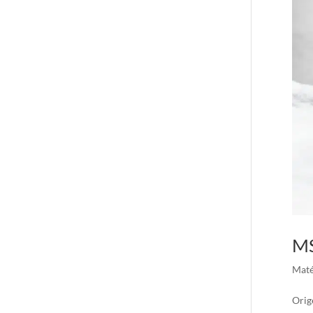
MS
Maté
Orig