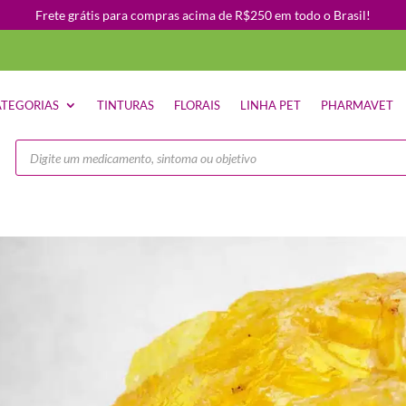
Frete grátis para compras acima de R$250 em todo o Brasil!
TEGORIAS
TINTURAS
FLORAIS
LINHA PET
PHARMAVET
Pesquisar
produtos