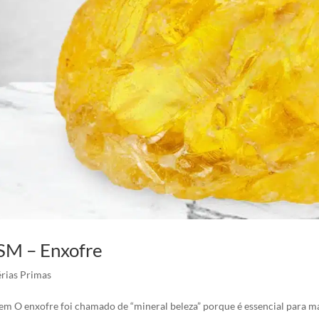
M – Enxofre
rias Primas
em O enxofre foi chamado de “mineral beleza” porque é essencial para man