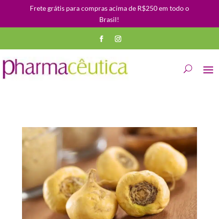
Frete grátis para compras acima de R$250 em todo o
Brasil!