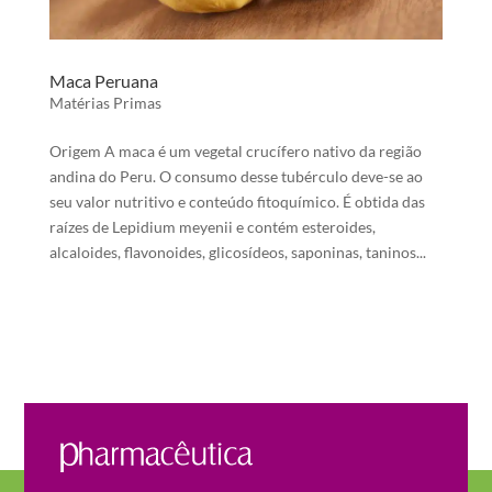
Maca Peruana
Matérias Primas
Origem A maca é um vegetal crucífero nativo da região
andina do Peru. O consumo desse tubérculo deve-se ao
seu valor nutritivo e conteúdo fitoquímico. É obtida das
raízes de Lepidium meyenii e contém esteroides,
alcaloides, flavonoides, glicosídeos, saponinas, taninos...