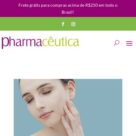
Frete grátis para compras acima de R$250 em todo o
Brasil!