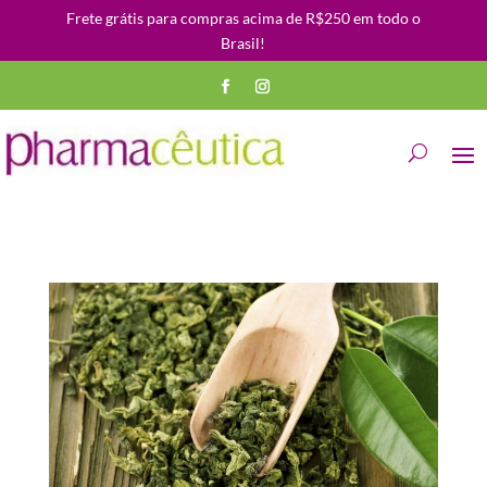
Frete grátis para compras acima de R$250 em todo o
Brasil!