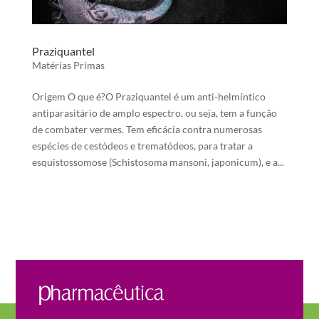
Praziquantel
Matérias Primas
Origem O que é?O Praziquantel é um anti-helmíntico
antiparasitário de amplo espectro, ou seja, tem a função
de combater vermes. Tem eficácia contra numerosas
espécies de cestódeos e trematódeos, para tratar a
esquistossomose (Schistosoma mansoni, japonicum), e a...