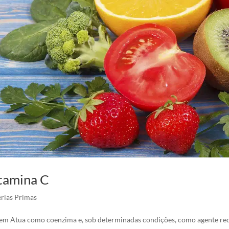
tamina C
rias Primas
em Atua como coenzima e, sob determinadas condições, como agente redu