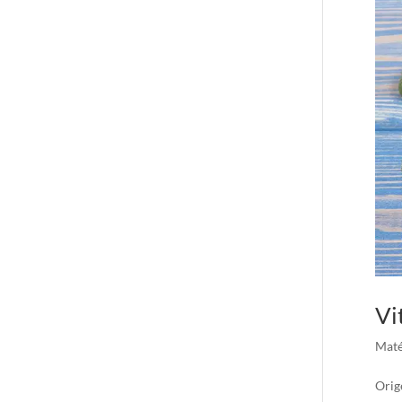
Vi
Maté
Orig