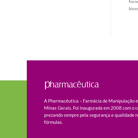
forn
bioss
A Pharmacêutica – Farmácia de Manipulação es
Minas Gerais. Foi inaugurada em 2008 com o c
prezando sempre pela segurança e qualidade n
fórmulas.