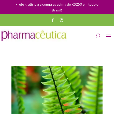
Frete grátis para compras acima de R$250 em todo o
Brasil!