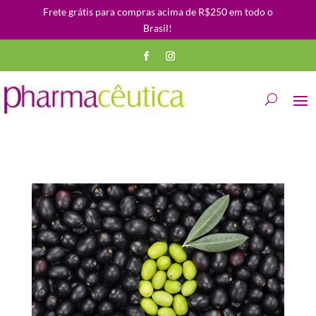
Frete grátis para compras acima de R$250 em todo o
Brasil!