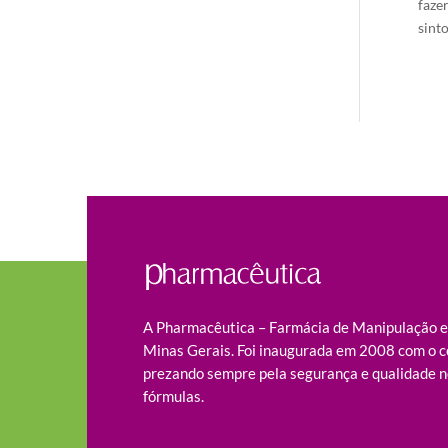
faze
sinto
A Pharmacêutica – Farmácia de Manipulação es
Minas Gerais. Foi inaugurada em 2008 com o c
prezando sempre pela segurança e qualidade n
fórmulas.