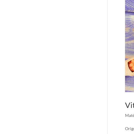
Vi
Maté
Orig