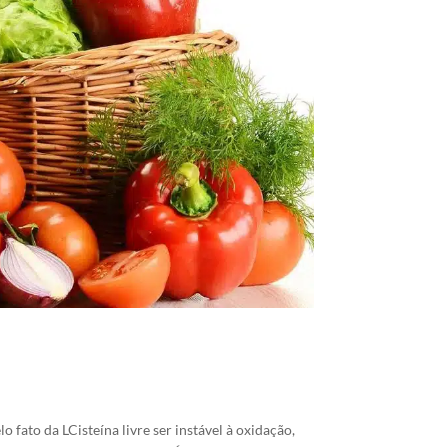
 fato da LCisteína livre ser instável à oxidação,