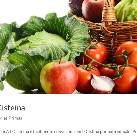
Cisteína
rias Primas
em A L-Cisteína é facilmente convertida em L-Cistina por oxi-redução. Pelo