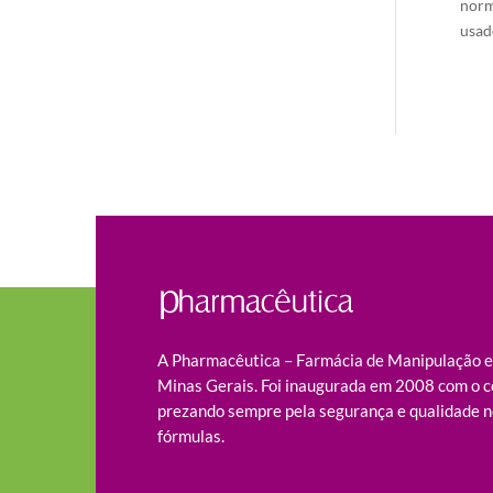
norm
usad
A Pharmacêutica – Farmácia de Manipulação es
Minas Gerais. Foi inaugurada em 2008 com o c
prezando sempre pela segurança e qualidade n
fórmulas.