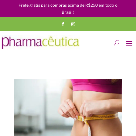
Frete grátis para compras acima de R$250 em todo o
Brasil!