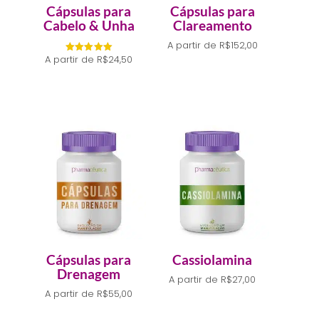
Cápsulas para
Cápsulas para
Cabelo & Unha
Clareamento
A partir de
R$
152,00
A partir de
R$
24,50
Avaliação
5.00
de 5
Cápsulas para
Cassiolamina
Drenagem
A partir de
R$
27,00
A partir de
R$
55,00