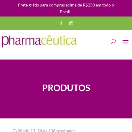
Frete grátis para compras acima de R$250 em todo o
Brasil!
PRODUTOS
Classificado
Exibindo 13–24 de 108 resultados