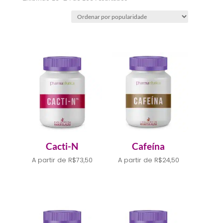
por
popularidade
Cacti-N
Cafeína
A partir de
R$
73,50
A partir de
R$
24,50