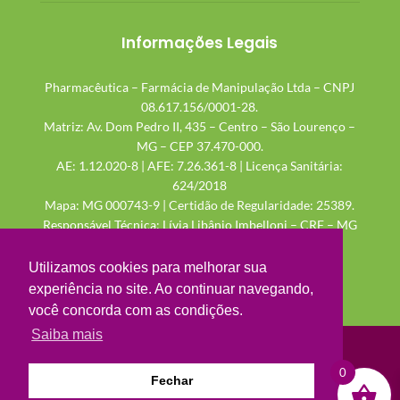
Informações Legais
Pharmacêutica – Farmácia de Manipulação Ltda – CNPJ
08.617.156/0001-28.
Matriz: Av. Dom Pedro II, 435 – Centro – São Lourenço –
MG – CEP 37.470-000.
AE: 1.12.020-8 | AFE: 7.26.361-8 | Licença Sanitária:
624/2018
Mapa: MG 000743-9 | Certidão de Regularidade: 25389.
Responsável Técnica: Lívia Libânio Imbelloni – CRF – MG
48.115
Utilizamos cookies para melhorar sua
experiência no site. Ao continuar navegando,
você concorda com as condições.
Saiba mais
0
Fechar
Evolução em manipulação!