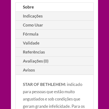
de
Sobre
Roncar
Indicações
quantidade
Como Usar
Fórmula
Validade
Referências
Avaliações (0)
Avisos
STAR OF BETHLEHEM:
indicado
para pessoas que estão muito
angustiados e sob condições que
geram grande infelicidade. Para os