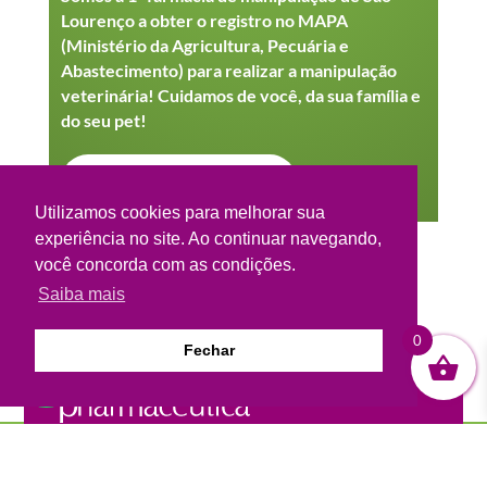
Lourenço a obter o registro no MAPA
(Ministério da Agricultura, Pecuária e
Abastecimento) para realizar a manipulação
veterinária! Cuidamos de você, da sua família e
do seu pet!
VER NO INSTAGRAM
Utilizamos cookies para melhorar sua
experiência no site. Ao continuar navegando,
você concorda com as condições.
Saiba mais
0
Fechar

A Pharmacêutica – Farmácia de Manipulação está