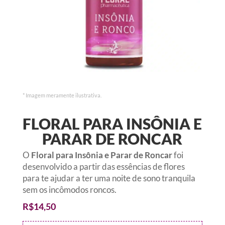
* Imagem meramente ilustrativa.
FLORAL PARA INSÔNIA E
PARAR DE RONCAR
O
Floral para Insônia e Parar de Roncar
foi
desenvolvido a partir das essências de flores
para te ajudar a ter uma noite de sono tranquila
sem os incômodos roncos.
R$
14,50