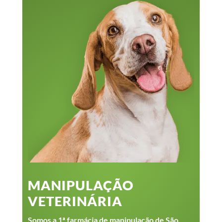
MANIPULAÇÃO
VETERINÁRIA
Somos a 1ª farmácia de manipulação de São