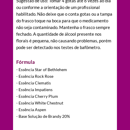
Sugestão de uso: Tomar 4 gotas até 6 vezes ao dia
ou conforme a orientação de um profissional
habilitado. Não deixe que o conta gotas ou a tampa
do frasco toque na boca para que o medicamento
não seja contaminado. Mantenha o frasco sempre
fechado. A quantidade de álcool presente nos
florais é pequena, não causando problemas, porém
pode ser detectado nos testes de bafômetro.
Fórmula
- Essência Star of Bethlehem
- Essência Rock Rose
- Essência Clematis
- Essência Impatiens
- Essência Cherry Plum
- Essência White Chestnut
- Essência Aspen
- Base Solução de Brandy 20%