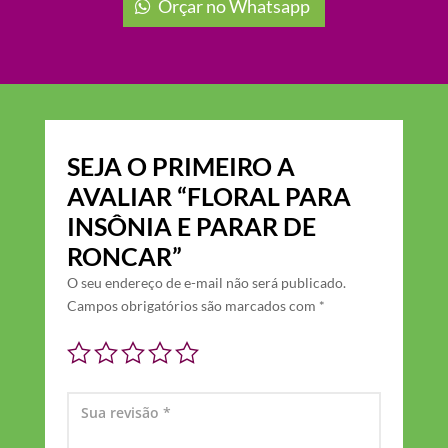
Orçar no Whatsapp
SEJA O PRIMEIRO A
AVALIAR “FLORAL PARA
INSÔNIA E PARAR DE
RONCAR”
O seu endereço de e-mail não será publicado.
Campos obrigatórios são marcados com
*