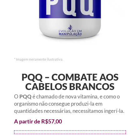
* Imagem meramente ilustrativa.
PQQ – COMBATE AOS
CABELOS BRANCOS
O
PQQ
é chamado de nova vitamina, e como o
organismo não consegue produzi-la em
quantidades necessárias, necessitamos ingerí-la.
A partir de
R$
57,00