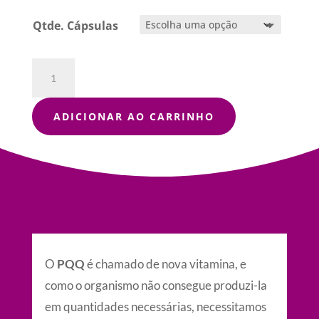
Qtde. Cápsulas
PQQ
-
Combate
aos
ADICIONAR AO CARRINHO
Cabelos
Brancos
quantidade
O
PQQ
é chamado de nova vitamina, e
como o organismo não consegue produzi-la
em quantidades necessárias, necessitamos