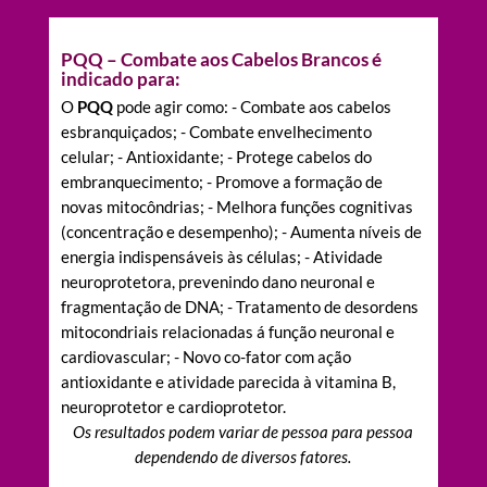
PQQ – Combate aos Cabelos Brancos é
indicado para:
O
PQQ
pode agir como: - Combate aos cabelos
esbranquiçados; - Combate envelhecimento
celular; - Antioxidante; - Protege cabelos do
embranquecimento; - Promove a formação de
novas mitocôndrias; - Melhora funções cognitivas
(concentração e desempenho); - Aumenta níveis de
energia indispensáveis às células; - Atividade
neuroprotetora, prevenindo dano neuronal e
fragmentação de DNA; - Tratamento de desordens
mitocondriais relacionadas á função neuronal e
cardiovascular; - Novo co-fator com ação
antioxidante e atividade parecida à vitamina B,
neuroprotetor e cardioprotetor.
Os resultados podem variar de pessoa para pessoa
dependendo de diversos fatores.