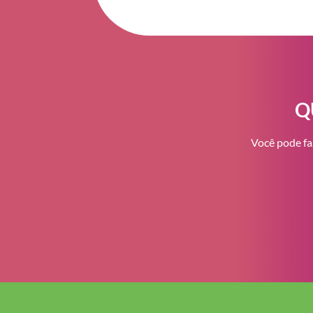
Q
Você pode fa