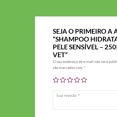
SEJA O PRIMEIRO A 
“SHAMPOO HIDRAT
PELE SENSÍVEL – 25
VET”
O seu endereço de e-mail não será publ
são marcados com
*