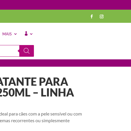
MAIS
⠀
TANTE PARA
 250ML – LINHA
deal para cães com a pele sensível ou com
blemas recorrentes ou simplesmente