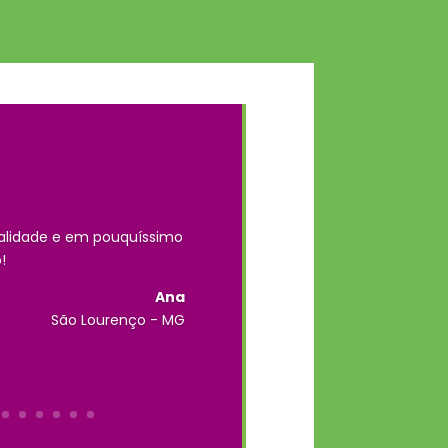
alidade e em pouquíssimo
!
Ana
São Lourenço - MG