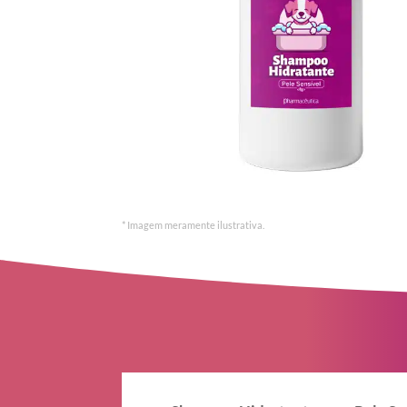
* Imagem meramente ilustrativa.