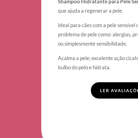
Shampoo Hidratante para Pele Se
que ajuda a regenerar a pele.
Ideal para cães com a pele sensível
problema de pele como: alergias, p
ou simplesmente sensibilidade.
Acalma a pele; excelente ação cicatr
bulbo do pelo e hidrata.
LER AVALIAÇÕ