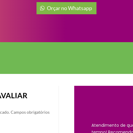
Orçar no Whatsapp
AVALIAR
icado.
Campos obrigatórios
Atendimento de qu
tempo! Recomendo