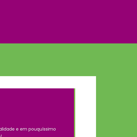
alidade e em pouquíssimo
!