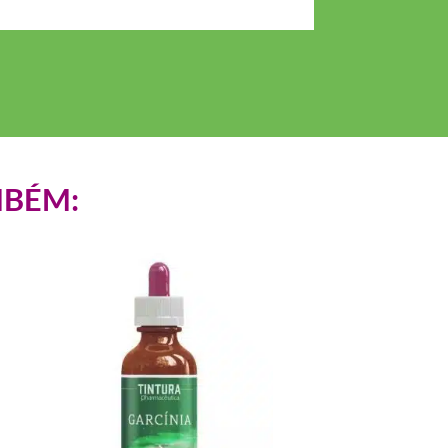
MBÉM: