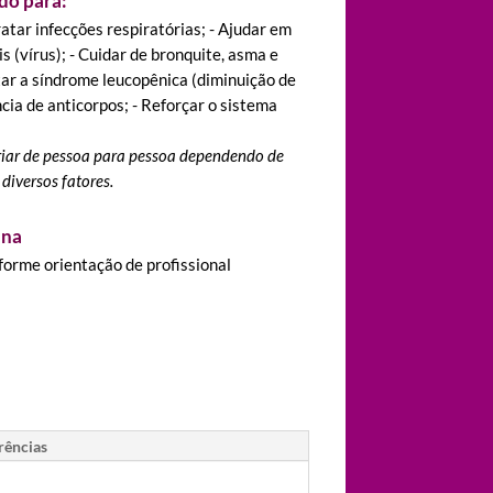
do para:
ratar infecções respiratórias; - Ajudar em
s (vírus); - Cuidar de bronquite, asma e
ar a síndrome leucopênica (diminuição de
ncia de anticorpos; - Reforçar o sistema
iar de pessoa para pessoa dependendo de
diversos fatores.
ina
forme orientação de profissional
rências