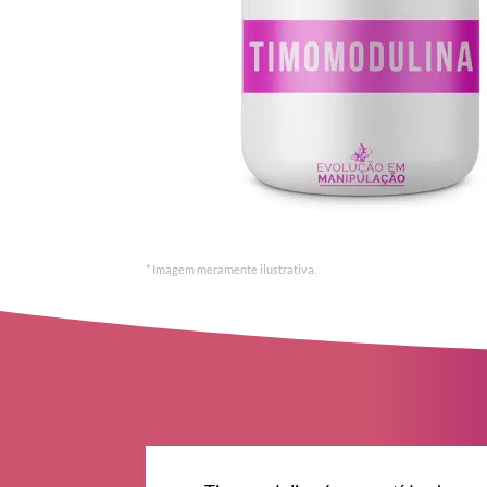
* Imagem meramente ilustrativa.