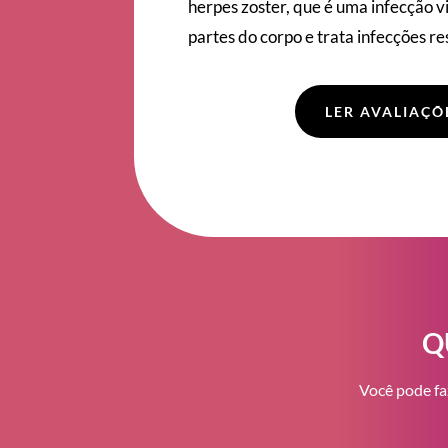
herpes zoster, que é uma infecção 
partes do corpo e trata infecções re
LER AVALIAÇÕ
Q
Você pode fa