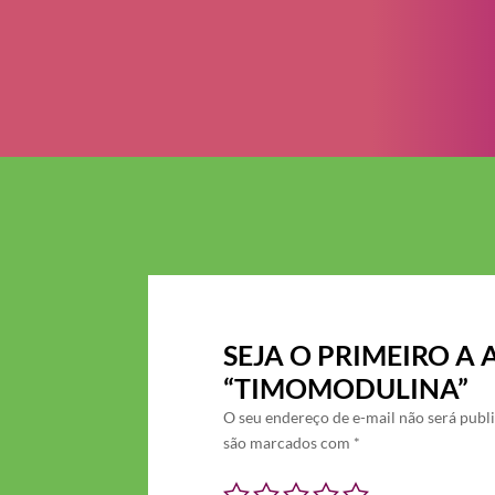
SEJA O PRIMEIRO A 
“TIMOMODULINA”
O seu endereço de e-mail não será publ
são marcados com
*