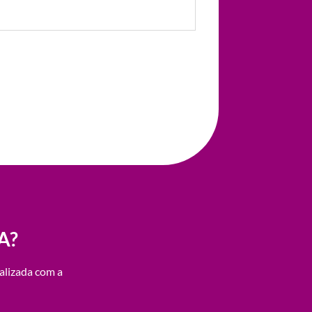
A?
alizada com a