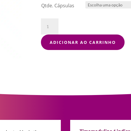
Qtde. Cápsulas
Timomodulina
quantidade
ADICIONAR AO CARRINHO