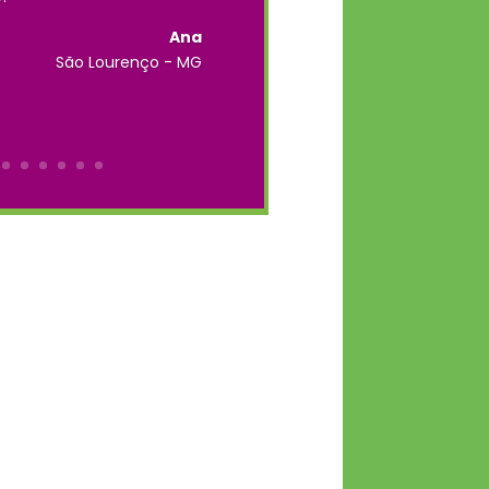
Ana
São Lourenço - MG