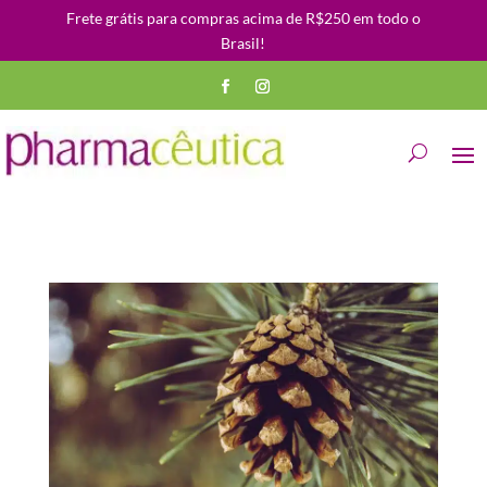
Frete grátis para compras acima de R$250 em todo o
Brasil!