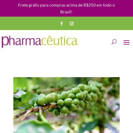
Frete grátis para compras acima de R$250 em todo o
Brasil!