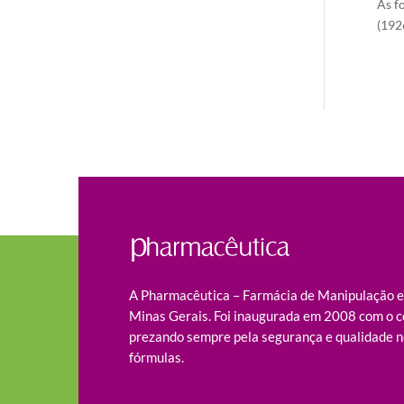
As f
(1926
A Pharmacêutica – Farmácia de Manipulação es
Minas Gerais. Foi inaugurada em 2008 com o c
prezando sempre pela segurança e qualidade n
fórmulas.