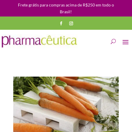
Frete grátis para compras acima de R$250 em todo o
Brasil!