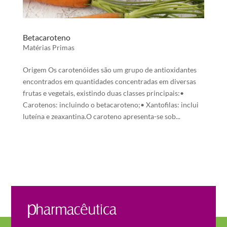
Betacaroteno
Matérias Primas
Origem Os carotenóides são um grupo de antioxidantes
encontrados em quantidades concentradas em diversas
frutas e vegetais, existindo duas classes principais:•
Carotenos: incluindo o betacaroteno;• Xantofilas: inclui
luteína e zeaxantina.O caroteno apresenta-se sob...