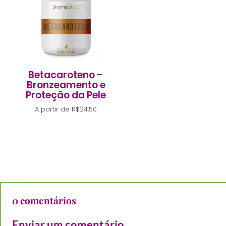
Betacaroteno –
Bronzeamento e
Proteção da Pele
A partir de
R$
24,50
0 comentários
Enviar um comentário