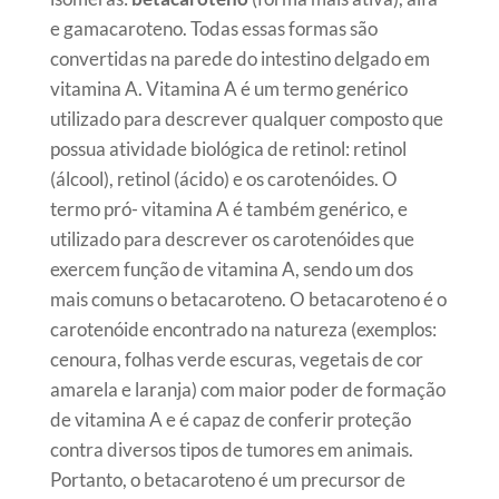
e gamacaroteno. Todas essas formas são
convertidas na parede do intestino delgado em
vitamina A. Vitamina A é um termo genérico
utilizado para descrever qualquer composto que
possua atividade biológica de retinol: retinol
(álcool), retinol (ácido) e os carotenóides. O
termo pró- vitamina A é também genérico, e
utilizado para descrever os carotenóides que
exercem função de vitamina A, sendo um dos
mais comuns o betacaroteno. O betacaroteno é o
carotenóide encontrado na natureza (exemplos:
cenoura, folhas verde escuras, vegetais de cor
amarela e laranja) com maior poder de formação
de vitamina A e é capaz de conferir proteção
contra diversos tipos de tumores em animais.
Portanto, o betacaroteno é um precursor de