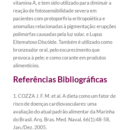
vitamina A, e tem sido utilizado para diminuir a
reação de fotossensibilidade severa em
pacientes com protoporfiria eritropoiética e
anomalias relacionadas à pigmentação: erupções
polimorfas causadas pela luz solar, e Lupus
Eitematoso Discóide. Também é utilizado como
bronzeador oral, pelo escurecimento que
provoca à pele; e como corante em produtos
alimentícios.
Referências Bibliográficas
1. COZZA J. F. M. et al. A dieta como um fator de
risco de doenças cardiovasculares: uma
avaliação do atual padrão alimentar da Marinha
do Brasil. Arq. Bras. Med. Naval, 66(1):48-58,
Jan./Dez. 2005.