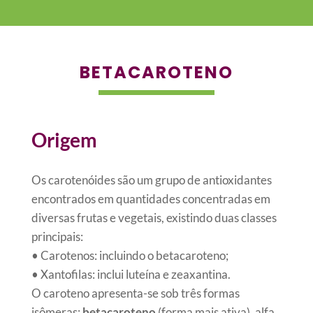
BETACAROTENO
Origem
Os carotenóides são um grupo de antioxidantes
encontrados em quantidades concentradas em
diversas frutas e vegetais, existindo duas classes
principais:
• Carotenos: incluindo o betacaroteno;
• Xantofilas: inclui luteína e zeaxantina.
O caroteno apresenta-se sob três formas
isômeras:
betacaroteno
(forma mais ativa), alfa