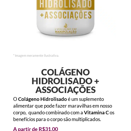
* Imagem meramente ilustrativa.
COLÁGENO
HIDROLISADO +
ASSOCIAÇÕES
O
Colágeno Hidrolisado
é um suplemento
alimentar que pode fazer maravilhas em nosso
corpo, quando combinado com a
Vitamina C
os
benefícios para o corpo são multiplicados.
A partir de
R$
31,00