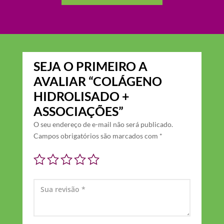
SEJA O PRIMEIRO A
AVALIAR “COLÁGENO
HIDROLISADO +
ASSOCIAÇÕES”
O seu endereço de e-mail não será publicado.
Campos obrigatórios são marcados com
*