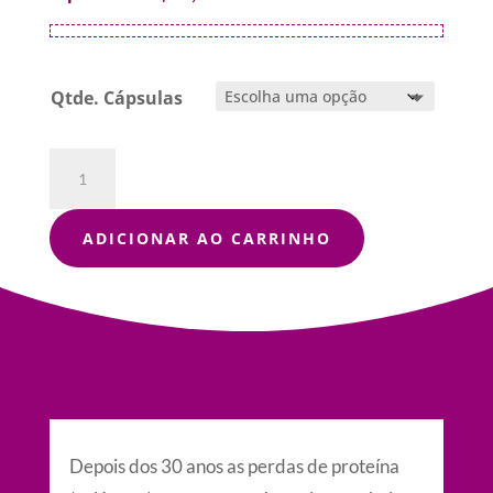
Qtde. Cápsulas
Colágeno
Hidrolisado
+
Associações
ADICIONAR AO CARRINHO
quantidade
Depois dos 30 anos as perdas de proteína