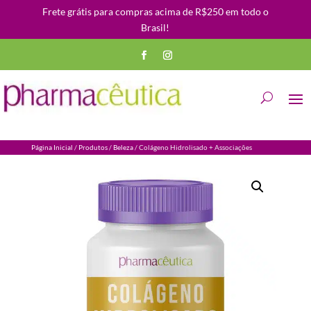
Frete grátis para compras acima de R$250 em todo o
Brasil!
Página Inicial
/
Produtos
/
Beleza
/ Colágeno Hidrolisado + Associações