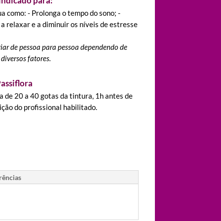
 indicado para:
a como: - Prolonga o tempo do sono; -
a relaxar e a diminuir os níveis de estresse
iar de pessoa para pessoa dependendo de
diversos fatores.
assiflora
a de 20 a 40 gotas da tintura, 1h antes de
ção do profissional habilitado.
rências