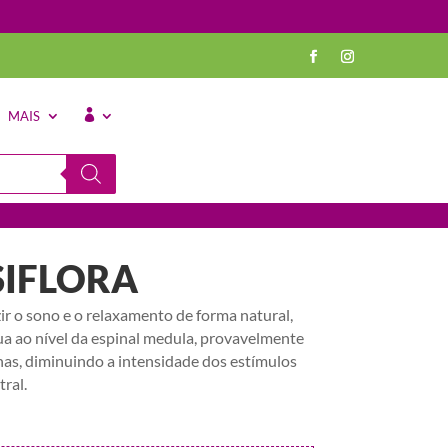
MAIS
⠀
SIFLORA
zir o sono e o relaxamento de forma natural,
a ao nível da espinal medula, provavelmente
as, diminuindo a intensidade dos estímulos
ral.