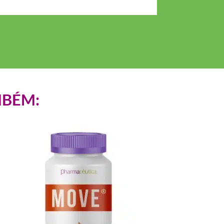
MBÉM: