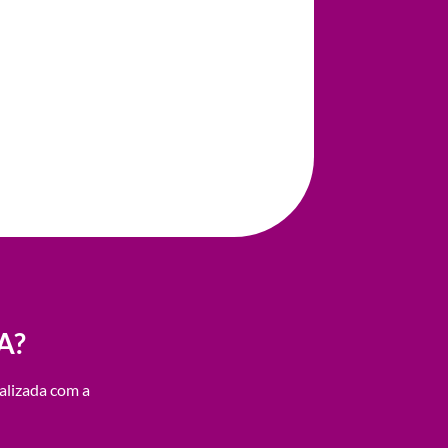
A?
alizada com a