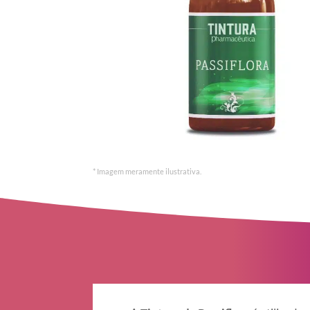
* Imagem meramente ilustrativa.