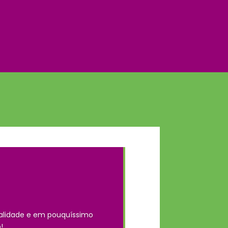
alidade e em pouquíssimo
!