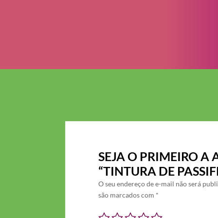
SEJA O PRIMEIRO A 
“TINTURA DE PASSI
O seu endereço de e-mail não será publ
são marcados com
*