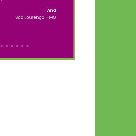
Ana
São Lourenço - MG