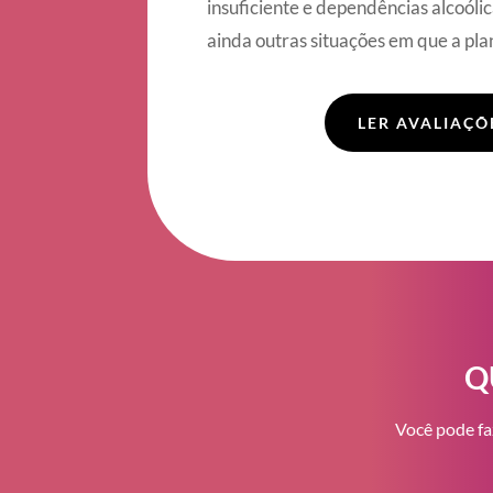
insuficiente e dependências alcoólic
ainda outras situações em que a plan
LER AVALIAÇÕ
Q
Você pode fa