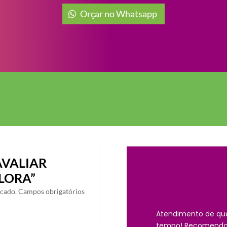
Orçar no Whatsapp
AVALIAR
FLORA”
icado.
Campos obrigatórios
Atendimento de qu
tempo! Recomendo