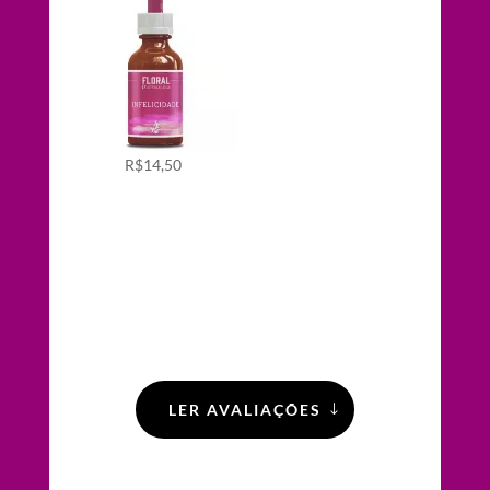
R$
14,50
LER AVALIAÇÕES