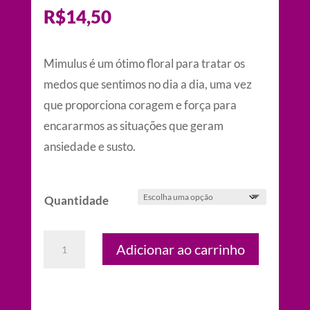
R$
14,50
Mimulus é um ótimo floral para tratar os
medos que sentimos no dia a dia, uma vez
que proporciona coragem e força para
encararmos as situações que geram
ansiedade e susto.
Quantidade
Floral
Adicionar ao carrinho
para
Timidez
Excessiva